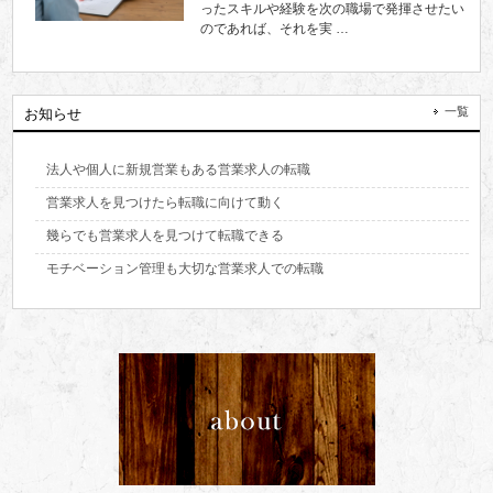
ったスキルや経験を次の職場で発揮させたい
のであれば、それを実 …
一覧
お知らせ
法人や個人に新規営業もある営業求人の転職
営業求人を見つけたら転職に向けて動く
幾らでも営業求人を見つけて転職できる
モチベーション管理も大切な営業求人での転職